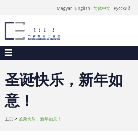
简体中文
Magyar
English
Русский
圣诞快乐，新年如
意！
>
主页
圣诞快乐，新年如意！