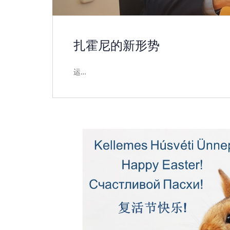
扎霍尼的新形势
运…