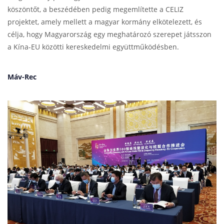
köszöntőt, a beszédében pedig megemlítette a CELIZ
projektet, amely mellett a magyar kormány elkötelezett, és
célja, hogy Magyarország egy meghatározó szerepet játsszon
a Kína-EU közötti kereskedelmi együttműködésben.
Máv-Rec