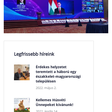
Legfrissebb híreink
Érdekes helyzetet
teremtett a háború egy
északkelet-magyarországi
településen
2022. május 2.
Kellemes Húsvéti
Ünnepeket kívánunk!
2022. április 14.