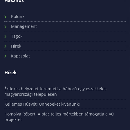
Hasznos
Rólunk
Management
Tagok
Hírek
Kapcsolat
Hírek
Érdekes helyzetet teremtett a háború egy északkelet-
magyarországi településen
Kellemes Húsvéti Ünnepeket kívánunk!
Homolya Róbert: A piac teljes mértékben támogatja a VO
projektet