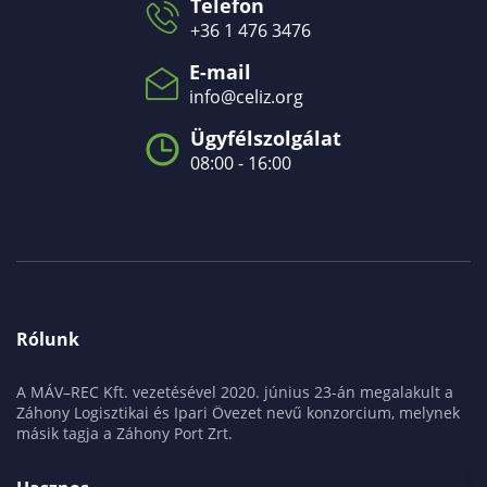
Telefon
+36 1 476 3476
E-mail
info@celiz.org
Ügyfélszolgálat
08:00 - 16:00
Rólunk
A MÁV–REC Kft. vezetésével 2020. június 23-án megalakult a
Záhony Logisztikai és Ipari Övezet nevű konzorcium, melynek
másik tagja a Záhony Port Zrt.