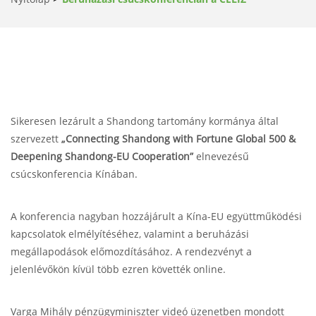
Sikeresen lezárult a Shandong tartomány kormánya által
szervezett
„Connecting Shandong with Fortune Global 500 &
Deepening Shandong-EU Cooperation”
elnevezésű
csúcskonferencia Kínában.
A konferencia nagyban hozzájárult a Kína-EU együttműködési
kapcsolatok elmélyítéséhez, valamint a beruházási
megállapodások előmozdításához. A rendezvényt a
jelenlévőkön kívül több ezren követték online.
Varga Mihály pénzügyminiszter videó üzenetben mondott