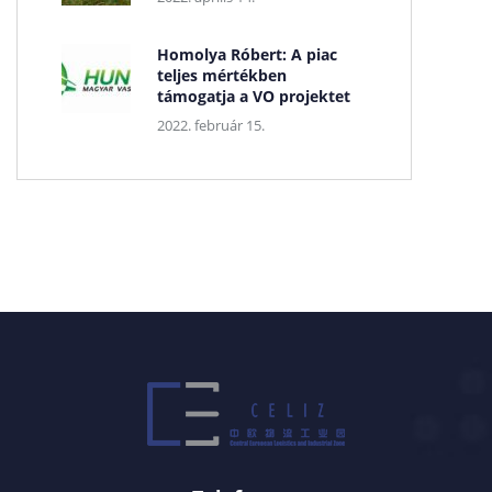
Homolya Róbert: A piac
teljes mértékben
támogatja a VO projektet
2022. február 15.