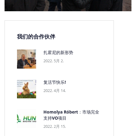
我们的合作伙伴
扎霍尼的新形势
2022. 5月 2.
复活节快乐!
2022. 4月 14.
Homolya Róbert：市场完全
支持VO项目
2022. 2月 15.